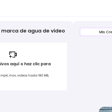
e marca de agua de video
Mis Cr
hivos aquí o haz clic para
mp4, mov, videos hasta 180 MB,