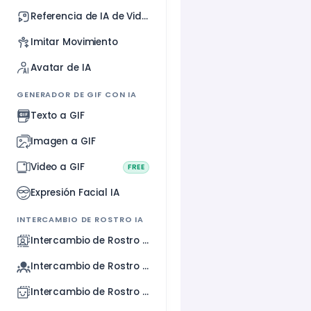
Referencia de IA de Video
Imitar Movimiento
Avatar de IA
GENERADOR DE GIF CON IA
Texto a GIF
Imagen a GIF
Video a GIF
FREE
Expresión Facial IA
INTERCAMBIO DE ROSTRO IA
Intercambio de Rostro Video
Intercambio de Rostro GIF
Intercambio de Rostro Imagen