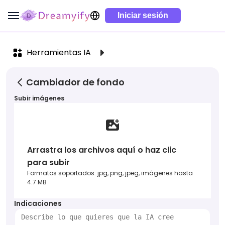
Iniciar sesión
Herramientas IA
Cambiador de fondo
Subir imágenes
Arrastra los archivos aquí o haz clic
para subir
Formatos soportados: jpg, png, jpeg, imágenes hasta
4.7 MB
Indicaciones