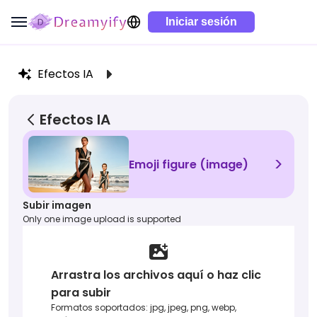
Iniciar sesión
Efectos IA
Efectos IA
>
Emoji figure (image)
Subir imagen
Only one image upload is supported
Arrastra los archivos aquí o haz clic
para subir
Formatos soportados: jpg, jpeg, png, webp,