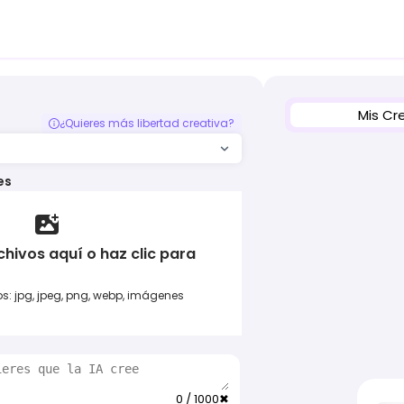
Mis Cr
¿Quieres más libertad creativa?
es
chivos aquí o haz clic para
: jpg, jpeg, png, webp, imágenes
0 / 1000
✖