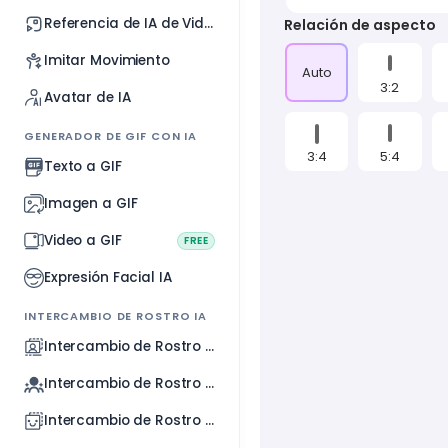
Referencia de IA de Video
Relación de aspecto
Imitar Movimiento
Auto
3:2
Avatar de IA
GENERADOR DE GIF CON IA
3:4
5:4
Texto a GIF
Imagen a GIF
Video a GIF
FREE
Expresión Facial IA
INTERCAMBIO DE ROSTRO IA
Intercambio de Rostro Video
Intercambio de Rostro GIF
Intercambio de Rostro Imagen