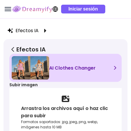
Iniciar sesión
Efectos IA
Efectos IA
>
AI Clothes Changer
Subir imagen
Arrastra los archivos aquí o haz clic
para subir
Formatos soportados: jpg, jpeg, png, webp,
imágenes hasta 10 MB