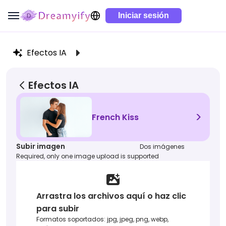
Iniciar sesión
Efectos IA
Efectos IA
>
French Kiss
Subir imagen
Dos imágenes
Required, only one image upload is supported
Arrastra los archivos aquí o haz clic
para subir
Formatos soportados: jpg, jpeg, png, webp,