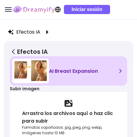
Iniciar sesión
Efectos IA
Efectos IA
>
AI Breast Expansion
Subir imagen
Arrastra los archivos aquí o haz clic
para subir
Formatos soportados: jpg, jpeg, png, webp,
imágenes hasta 10 MB