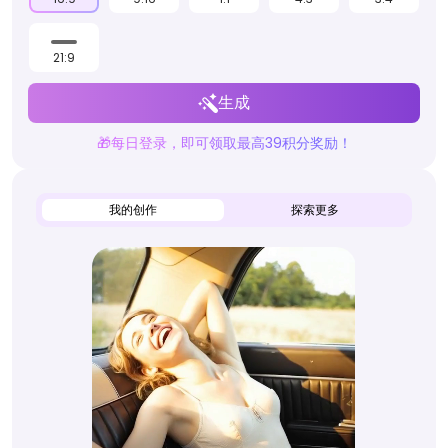
21:9
生成
🎁每日登录，即可领取最高39积分奖励！
我的创作
探索更多