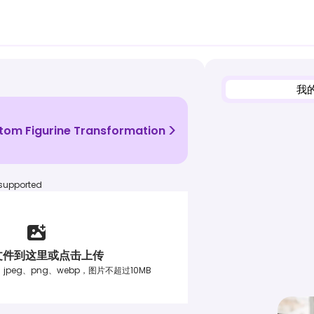
我
>
tom Figurine Transformation
 supported
文件到这里或点击上传
jpeg、png、webp，图片不超过10MB