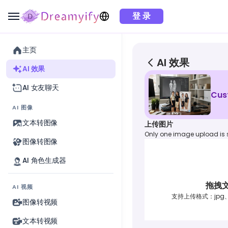
登 录
主页
AI 效果
AI 效果
AI 女友聊天
Cus
AI 图像
文本转图像
上传图片
Only one image upload is
图像转图像
AI 角色生成器
拖拽
AI 视频
支持上传格式：jpg、
图像转视频
文本转视频