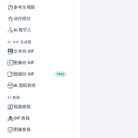
参考生视频
动作模仿
AI 数字人
AI GIF 生成器
文本转 GIF
图像转 GIF
视频转 GIF
FREE
AI 面部表情
AI 换脸
视频换脸
GIF 换脸
图像换脸