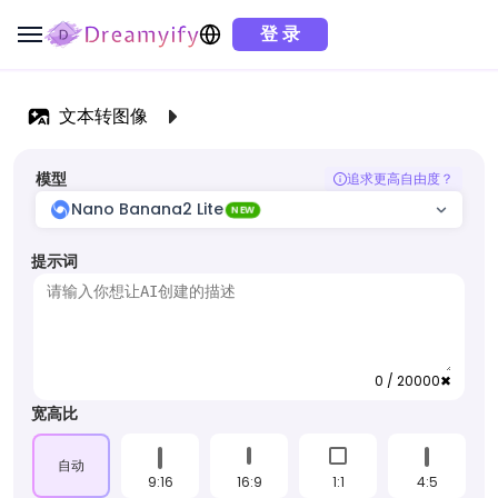
登 录
文本转图像
模型
追求更高自由度？
Nano Banana2 Lite
NEW
提示词
0 / 20000
✖
宽高比
自动
9:16
16:9
1:1
4:5