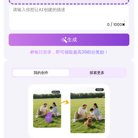
0 / 1000
✖
生成
🎁每日登录，即可领取最高39积分奖励！
我的创作
探索更多