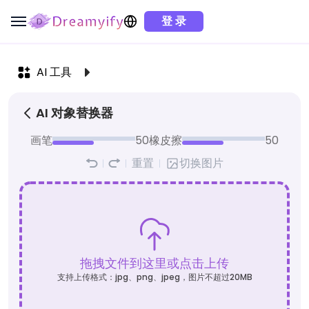
登 录
AI 工具
AI 对象替换器
画笔
50
橡皮擦
50
重置
切换图片
拖拽文件到这里或点击上传
支持上传格式：jpg、png、jpeg，图片不超过20MB