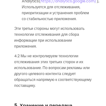
Analytics(
https://analytics.google.com/
),
Используется для отслеживания,
приоритизации и устранения проблем
со стабильностью приложения.
Эти третьи стороны могут использовать
технологии отслеживания для сбора
информации при использовании
приложения.
4.2 Мы не контролируем технологии
отслеживания этих третьих сторон и их
использование. По вопросам рекламы или
другого целевого контента следует
обращаться напрямую к соответствующему
поставщику.
5. Хранение и передача