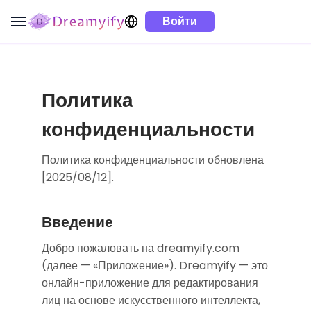
Войти
Политика
конфиденциальности
Политика конфиденциальности обновлена
[2025/08/12].
Введение
Добро пожаловать на dreamyify.com
(далее — «Приложение»). Dreamyify — это
онлайн-приложение для редактирования
лиц на основе искусственного интеллекта,