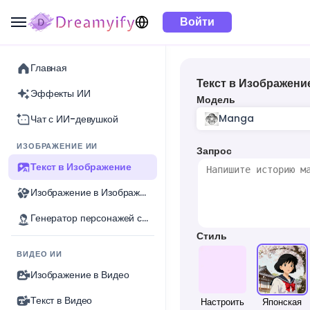
Войти
Главная
Текст в Изображени
Эффекты ИИ
Модель
Manga
Чат с ИИ-девушкой
ИЗОБРАЖЕНИЕ ИИ
Запрос
Текст в Изображение
Изображение в Изображение
Генератор персонажей с ИИ
Стиль
ВИДЕО ИИ
Изображение в Видео
Текст в Видео
Настроить
Японская