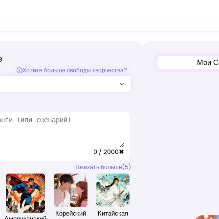
е
Мои С
Хотите больше свободы творчества?
0 / 2000
✖
Показать больше(5)
Корейский
Китайская
Американский