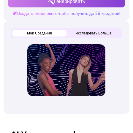
Генерировать
🎁Входите ежедневно, чтобы получить до 39 кредитов!
Мои Создания
Исследовать Больше