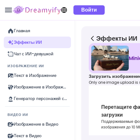
Войти
Главная
Эффекты ИИ
Эффекты ИИ
Чат с ИИ-девушкой
Mini
ИЗОБРАЖЕНИЕ ИИ
Текст в Изображение
Загрузить изображени
Only one image upload is
Изображение в Изображение
Генератор персонажей с ИИ
Перетащите фа
загрузки
ВИДЕО ИИ
Поддерживаемые форм
Изображение в Видео
изображения до 10 М
Текст в Видео