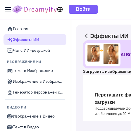
Войти
Главная
Эффекты ИИ
Эффекты ИИ
Чат с ИИ-девушкой
AI B
ИЗОБРАЖЕНИЕ ИИ
Текст в Изображение
Загрузить изображени
Изображение в Изображение
Генератор персонажей с ИИ
Перетащите фа
загрузки
ВИДЕО ИИ
Поддерживаемые форм
изображения до 10 М
Изображение в Видео
Текст в Видео