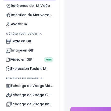
Référence de l'IA Vidéo
Imitation du Mouvement
Avatar IA
GÉNÉRATEUR DE GIF IA
Texte en GIF
Image en GIF
Vidéo en GIF
FREE
Expression Faciale IA
ÉCHANGE DE VISAGE IA
Échange de Visage Vidéo
Échange de Visage GIF
Échange de Visage Image