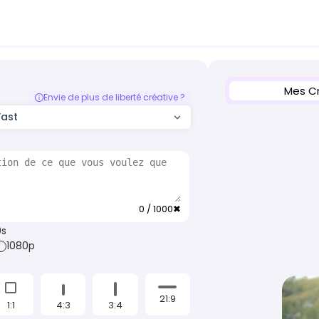
Mes C
Envie de plus de liberté créative ?
Fast
0 / 1000
✖
0s
1080p
21:9
1:1
4:3
3:4