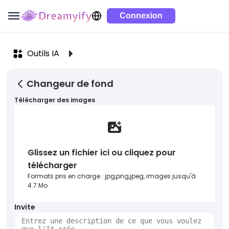
Connexion
Outils IA
Changeur de fond
Télécharger des images
Glissez un fichier ici ou cliquez pour
télécharger
Formats pris en charge : jpg,png,jpeg, images jusqu'à
4.7 Mo
Invite